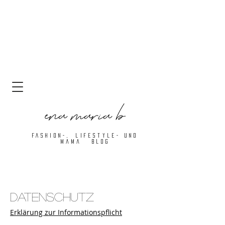
ena maria b
FASHIOn-, LIFESTYLE- Und
Mama BLOG
Datenschutz
Erklärung zur Informationspflicht