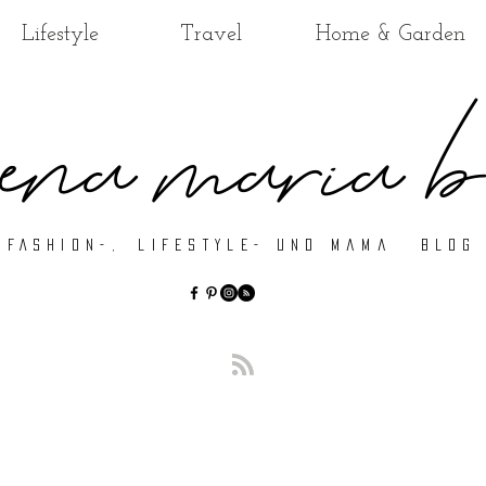
Lifestyle
Travel
Home & Garden
ena maria b
FASHIOn-, LIFESTYLE- Und Mama BLOG