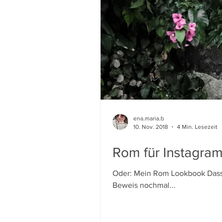
ena.maria.b
10. Nov. 2018
4 Min. Lesezeit
Rom für Instagra
Oder: Mein Rom Lookbook Dass 
Beweis nochmal...