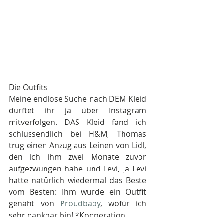
Die Outfits
Meine endlose Suche nach DEM Kleid 
durftet ihr ja über Instagram 
mitverfolgen. DAS Kleid fand ich 
schlussendlich bei H&M, Thomas 
trug einen Anzug aus Leinen von Lidl, 
den ich ihm zwei Monate zuvor 
aufgezwungen habe und Levi, ja Levi 
hatte natürlich wiedermal das Beste 
vom Besten: Ihm wurde ein Outfit 
genäht von 
Proudbaby
, wofür ich 
sehr dankbar bin! *Kooperation 