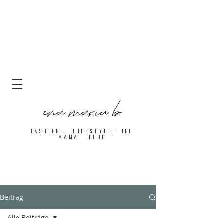
ena maria b
FASHIOn-, LIFESTYLE- Und
Mama BLOG
Beitrag
Alle Beiträge